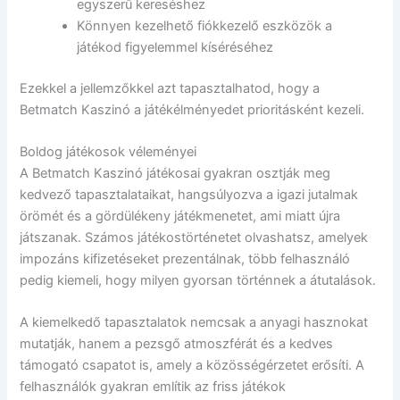
egyszerű kereséshez
Könnyen kezelhető fiókkezelő eszközök a
játékod figyelemmel kíséréséhez
Ezekkel a jellemzőkkel azt tapasztalhatod, hogy a
Betmatch Kaszinó a játékélményedet prioritásként kezeli.
Boldog játékosok véleményei
A Betmatch Kaszinó játékosai gyakran osztják meg
kedvező tapasztalataikat, hangsúlyozva a igazi jutalmak
örömét és a gördülékeny játékmenetet, ami miatt újra
játszanak. Számos játékostörténetet olvashatsz, amelyek
impozáns kifizetéseket prezentálnak, több felhasználó
pedig kiemeli, hogy milyen gyorsan történnek a átutalások.
A kiemelkedő tapasztalatok nemcsak a anyagi hasznokat
mutatják, hanem a pezsgő atmoszférát és a kedves
támogató csapatot is, amely a közösségérzetet erősíti. A
felhasználók gyakran említik az friss játékok