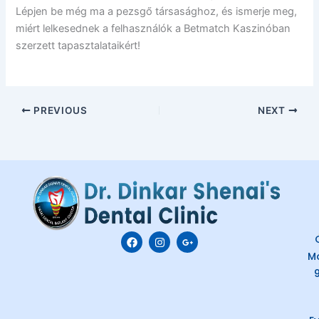
Lépjen be még ma a pezsgő társasághoz, és ismerje meg,
miért lelkesednek a felhasználók a Betmatch Kaszinóban
szerzett tapasztalataikért!
PREVIOUS
NEXT
F
I
G
C
a
n
o
M
c
s
o
e
t
g
b
a
l
o
g
e
o
r
-
k
a
p