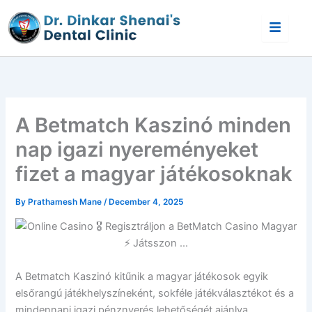
Skip
to
content
A Betmatch Kaszinó minden
nap igazi nyereményeket
fizet a magyar játékosoknak
By
Prathamesh Mane
/
December 4, 2025
A Betmatch Kaszinó kitűnik a magyar játékosok egyik
elsőrangú játékhelyszíneként, sokféle játékválasztékot és a
mindennapi igazi pénznyerés lehetőségét ajánlva.