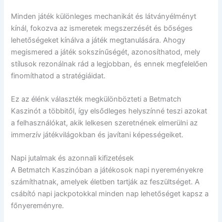
Minden játék különleges mechanikát és látványélményt
kínál, fokozva az ismeretek megszerzését és bőséges
lehetőségeket kínálva a játék megtanulására. Ahogy
megismered a játék sokszínűségét, azonosíthatod, mely
stílusok rezonálnak rád a legjobban, és ennek megfelelően
finomíthatod a stratégiáidat.
Ez az élénk választék megkülönbözteti a Betmatch
Kaszinót a többitől, így elsődleges helyszínné teszi azokat
a felhasználókat, akik lelkesen szeretnének elmerülni az
immerzív játékvilágokban és javítani képességeiket.
Napi jutalmak és azonnali kifizetések
A Betmatch Kaszinóban a játékosok napi nyereményekre
számíthatnak, amelyek életben tartják az feszültséget. A
csábító napi jackpotokkal minden nap lehetőséget kapsz a
főnyereményre.