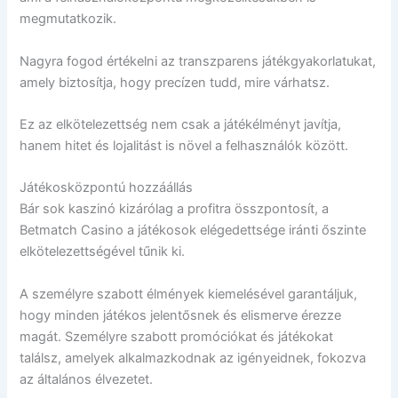
megmutatkozik.
Nagyra fogod értékelni az transzparens játékgyakorlatukat,
amely biztosítja, hogy precízen tudd, mire várhatsz.
Ez az elkötelezettség nem csak a játékélményt javítja,
hanem hitet és lojalitást is növel a felhasználók között.
Játékosközpontú hozzáállás
Bár sok kaszinó kizárólag a profitra összpontosít, a
Betmatch Casino a játékosok elégedettsége iránti őszinte
elkötelezettségével tűnik ki.
A személyre szabott élmények kiemelésével garantáljuk,
hogy minden játékos jelentősnek és elismerve érezze
magát. Személyre szabott promóciókat és játékokat
találsz, amelyek alkalmazkodnak az igényeidnek, fokozva
az általános élvezetet.