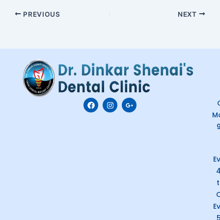
PREVIOUS
NEXT
F
I
G
C
a
n
o
M
c
s
o
e
t
g
b
a
l
o
g
e
o
r
-
k
a
p
E
m
l
u
s
-
g
C
E