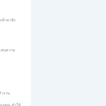
เข้ามายัง
ระสบความ
ทำงาน.
ของคุณ ทำให้