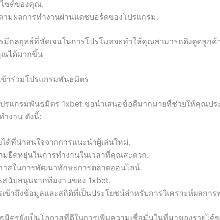
บไซต์ของคุณ.
ดตามผลการทำงานผ่านแดชบอร์ดของโปรแกรม.
รมีกลยุทธ์ที่ชัดเจนในการโปรโมทจะทำให้คุณสามารถดึงดูดลูกค้า
ุณได้มากขึ้น
เข้าร่วมโปรแกรมพันธมิตร
โปรแกรมพันธมิตร 1xbet ขอนำเสนอข้อดีมากมายที่ช่วยให้คุณป
ำงาน ดังนี้:
ได้ที่น่าสนใจจากการแนะนำผู้เล่นใหม่.
ามยืดหยุ่นในการทำงานในเวลาที่คุณสะดวก.
กาสในการพัฒนาทักษะการตลาดออนไลน์.
รสนับสนุนจากทีมงานของ 1xbet.
เข้าถึงข้อมูลและสถิติที่เป็นประโยชน์สำหรับการวิเคราะห์ผลการ
ิตรยังเป็นโอกาสที่ดีในการเพิ่มความเชื่อมั่นในที่มาของรายได้