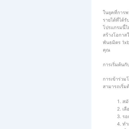
ในยุคที่การ
รายได้ที่ได
โปรแกรมนี้ไม
สร้างโอกาสใน
พันธมิตร 1x
คุณ
การเริ่มต้น
การเข้าร่วม
สามารถเริ่มต
สมั
เล
รอ
ทำ