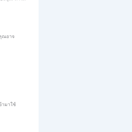
 คุณอาจ
ข้ามาใช้