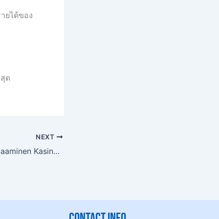
รายได้ของ
่สุด
NEXT
WinTera Onnenpelaaminen Kasinolla Tarkoituksellisen Pelatuksen Vaikutukset
CONTACT INFO