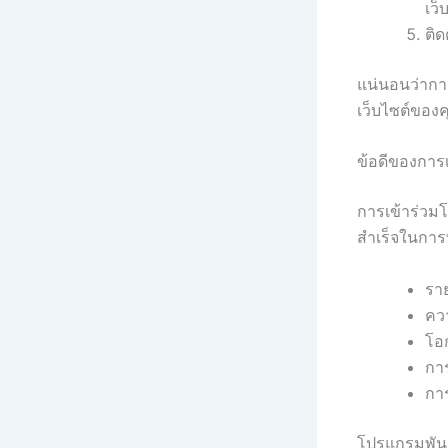
เว็
ติ
แน่นอนว่ากา
เว็บไซต์ของค
ข้อดีของการ
การเข้าร่วม
สำเร็จในการท
ราย
คว
โอ
กา
การ
โปรแกรมพันธม