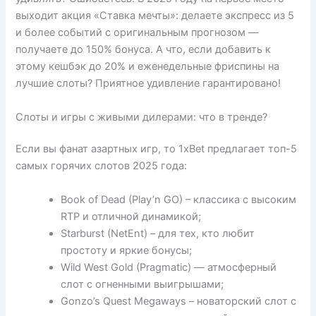
выходит акция «Ставка мечты»: делаете экспресс из 5
и более событий с оригинальным прогнозом —
получаете до 150% бонуса. А что, если добавить к
этому кешбэк до 20% и еженедельные фриспины на
лучшие слоты? Приятное удивление гарантировано!
Слоты и игры с живыми дилерами: что в тренде?
Если вы фанат азартных игр, то 1xBet предлагает топ-5
самых горячих слотов 2025 года:
Book of Dead (Play’n GO) – классика с высоким
RTP и отличной динамикой;
Starburst (NetEnt) – для тех, кто любит
простоту и яркие бонусы;
Wild West Gold (Pragmatic) — атмосферный
слот с огненными выигрышами;
Gonzo’s Quest Megaways – новаторский слот с