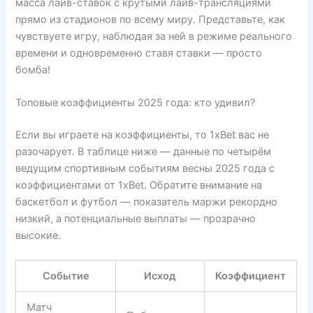
масса лайв-ставок с крутыми лайв-трансляциями
прямо из стадионов по всему миру. Представьте, как
чувствуете игру, наблюдая за ней в режиме реального
времени и одновременно ставя ставки — просто
бомба!
Топовые коэффициенты 2025 года: кто удивил?
Если вы играете на коэффициенты, то 1xBet вас не
разочарует. В таблице ниже — данные по четырём
ведущим спортивным событиям весны 2025 года с
коэффициентами от 1xBet. Обратите внимание на
баскетбол и футбол — показатель маржи рекордно
низкий, а потенциальные выплаты — прозрачно
высокие.
Событие
Исход
Коэффициент
Матч