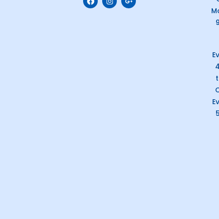
a
n
o
M
c
s
o
e
t
g
b
a
l
o
g
e
o
r
-
k
a
p
E
m
l
u
s
-
g
C
E