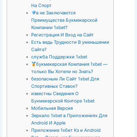
На Спорт
в не Заключаются
Преимущества Букмекерской
Компании 1xbet?
Регистрация И Вход на Сайт
Есть ведь Трудности В уменьшении
Сайта?
служба Поддержки 1xbet
букмекерская Компания 1xbet —
только Вы Хотели но Знать?
безопасным Ли Сайт 1xbet Для
Спортивных Ставок?
известны Сведения О
Букмекерской Конторе 1xbet
Мобильная Версия
Зеркало 1xbet в Приложениях Для
Android И Apple
Приложение 1хбет Кз и Android