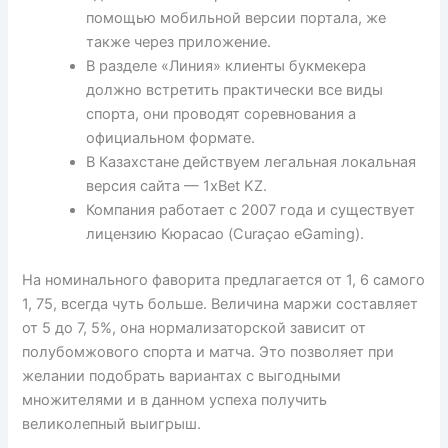
помощью мобильной версии портала, же
также через приложение.
В разделе «Линия» клиенты букмекера
должно встретить практически все виды
спорта, они проводят соревнования а
официальном формате.
В Казахстане действуем легальная локальная
версия сайта — 1xBet KZ.
Компания работает с 2007 года и существует
лицензию Кюрасао (Curaçao eGaming).
На номинального фаворита предлагается от 1, 6 самого
1, 75, всегда чуть больше. Величина маржи составляет
от 5 до 7, 5%, она нормализаторской зависит от
полубомжового спорта и матча. Это позволяет при
желании подобрать вариантах с выгодными
множителями и в данном успеха получить
великолепный выигрыш.