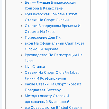
Бет — Лучшая Букмекерская
Контора В Казахстане
Букмекерская Компания 1xbet –
Ставки На Спорт Онлайн
Ставки В подлунном Времени И
Стримы На 1xbet​
Приложение Для Пк
вход На Официальный Сайт 1хбет
С помощи Зеркала​
Руководство По Регистрации На
1xbet​
Live Ставки
Ставки На Спорт Онлайн 1xbet:
Линия И Коэффициенты
Какие Ставки На Спорт 1xbet Kz
Предлагает Беттеру
Методы оплату Ставок И
однозначный Выигрышей
же Совершаются В 1xbet Ставки