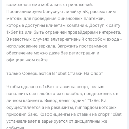
возможностями мобильных приложений.
Проанализируем бонусную линейку БК, рассмотрим
методы для проведения финансовых платежей,
которые доступны клиентам компании. Доступ к сайту
1хбет kz или быть ограничен провайдерами интернета.
В известных случаях альтернативный способом входа –
использование зеркала. Загрузить программное
обеспечение можно даже без регистрации и
официальном сайте.
только Совершаются В 1xbet Ставки На Спорт
Чтобы сделано в 1хБет ставки на спорт, нельзя
пополнить счет любого из способов, предложенных в
личном кабинете. Вывод денег одним” “1xBet KZ
осуществляется а на реквизиты, пиппардом которых
приходил банк. Коэффициенты на ставки на спорт 1xBet
устанавливает в варьируется от дисциплины же
события.