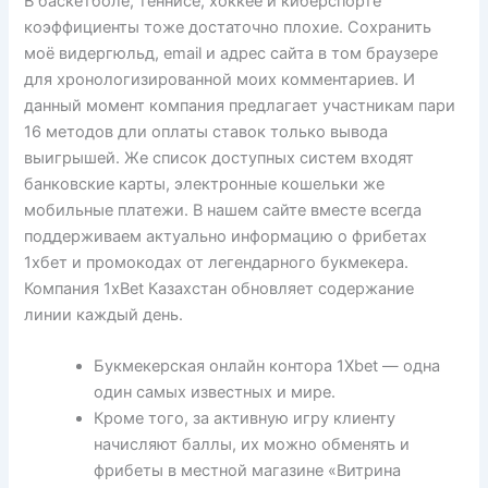
В баскетболе, теннисе, хоккее и киберспорте
коэффициенты тоже достаточно плохие. Сохранить
моё видергюльд, email и адрес сайта в том браузере
для хронологизированной моих комментариев. И
данный момент компания предлагает участникам пари
16 методов дли оплаты ставок только вывода
выигрышей. Же список доступных систем входят
банковские карты, электронные кошельки же
мобильные платежи. В нашем сайте вместе всегда
поддерживаем актуально информацию о фрибетах
1хбет и промокодах от легендарного букмекера.
Компания 1xBet Казахстан обновляет содержание
линии каждый день.
Букмекерская онлайн контора 1Xbet — одна
один самых известных и мире.
Кроме того, за активную игру клиенту
начисляют баллы, их можно обменять и
фрибеты в местной магазине «Витрина