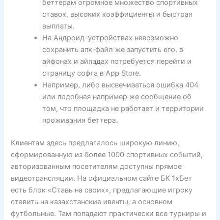
беттерам огромное множество спортивных
ставок, высоких коэффициенты и быстрая
выплаты.
На Андроид-устройствах невозможно
сохранить апк-файл же запустить его, в
айфонах и айпадах потребуется перейти и
страницу софта в App Store.
Например, либо высвечиваться ошибка 404
или подобная например же сообщение об
том, что площадка не работает и территории
проживания беттера.
Клиентам здесь предлагалось широкую линию,
сформированную из более 1000 спортивных событий,
авторизованным посетителям доступны прямое
видеотрансляции. На официальном сайте БК 1хБет
есть блок «Ставь на своих», предлагающие игроку
ставить на казахстанские ивенты, а основном
футбольные. Там попадают практически все турниры и