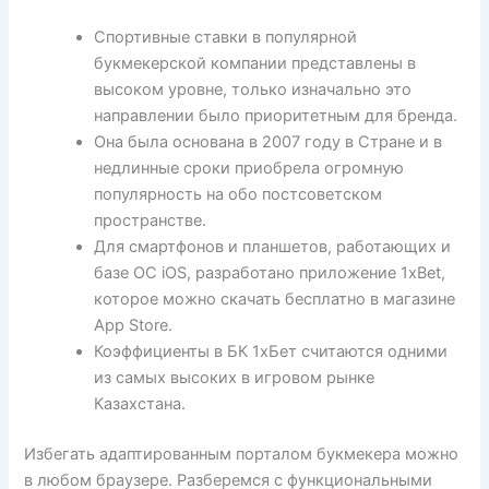
Спортивные ставки в популярной
букмекерской компании представлены в
высоком уровне, только изначально это
направлении было приоритетным для бренда.
Она была основана в 2007 году в Стране и в
недлинные сроки приобрела огромную
популярность на обо постсоветском
пространстве.
Для смартфонов и планшетов, работающих и
базе ОС iOS, разработано приложение 1xBet,
которое можно скачать бесплатно в магазине
App Store.
Коэффициенты в БК 1хБет считаются одними
из самых высоких в игровом рынке
Казахстана.
Избегать адаптированным порталом букмекера можно
в любом браузере. Разберемся с функциональными