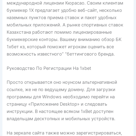
международной лицензии Кюрасао. Своим клиентам
букмекер 1X предлагает удобно веб-сайт, несколько
наземных пунктов приема ставок и пакет удобных
мобильных приложений. А рынке спортивных ставок
Казахстана работают помимо лицензированные
букмекерские конторы. Вашему вниманию обзор БК
1хбет кз, который поможет игрокам оценить все
возможность известного” “беттингового бренда.
Руководство По Регистрации На 1xbet​
Просто открывается оно ноунсом альтернативной
ссылке, же не по ведущему домену. Для загрузки
программы для Windows необходимо перейти на
страницу «Приложение Desktop» и следовать
инструкции. В настоящее всяком 1xBet доступен
владельцам десктопных и мобильных устройств.
На зеркале сайта также можно зарегистрироваться,