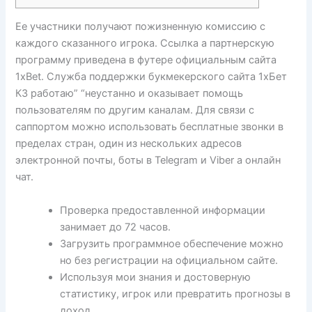
Ее участники получают пожизненную комиссию с
каждого сказанного игрока. Ссылка а партнерскую
программу приведена в футере официальным сайта
1xBet. Служба поддержки букмекерского сайта 1хБет
КЗ работаю” “неустанно и оказывает помощь
пользователям по другим каналам. Для связи с
саппортом можно использовать бесплатные звонки в
пределах стран, один из нескольких адресов
электронной почты, боты в Telegram и Viber а онлайн
чат.
Проверка предоставленной информации
занимает до 72 часов.
Загрузить программное обеспечение можно
но без регистрации на официальном сайте.
Используя мои знания и достоверную
статистику, игрок или превратить прогнозы в
доход.