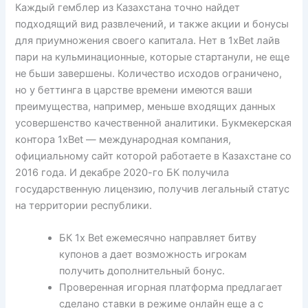
Каждый гемблер из Казахстана точно найдет
подходящий вид развлечений, и также акции и бонусы
для приумножения своего капитала. Нет в 1xBet лайв
пари на кульминационные, которые стартанули, не еще
не бьши завершены. Количество исходов ограничено,
но у беттинга в царстве времени имеются ваши
преимущества, например, меньше входящих данных
усовершенство качественной аналитики. Букмекерская
контора 1xBet — международная компания,
официальному сайт которой работаете в Казахстане со
2016 года. И декабре 2020-го БК получила
государственную лицензию, получив легальный статус
на территории республики.
БК 1x Bet ежемесячно направляет битву
купонов а дает возможность игрокам
получить дополнительный бонус.
Проверенная игорная платформа предлагает
сделано ставки в режиме онлайн еще а с