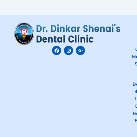
F
I
G
C
a
n
o
M
c
s
o
e
t
g
b
a
l
o
g
e
o
r
-
k
a
p
E
m
l
u
s
-
g
C
E