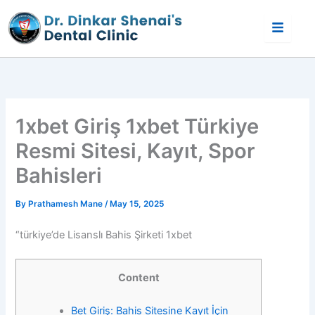
Skip
to
content
1xbet Giriş 1xbet Türkiye
Resmi Sitesi, Kayıt, Spor
Bahisleri
By
Prathamesh Mane
/
May 15, 2025
“türkiye’de Lisanslı Bahis Şirketi 1xbet
Content
Bet Giriş: Bahis Sitesine Kayıt İçin