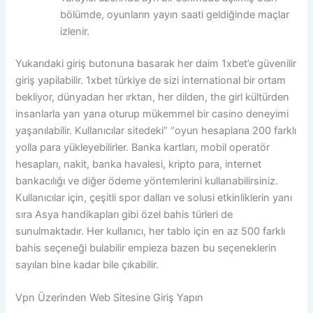
bölümde, oyunların yayın saati geldiğinde maçlar
izlenir.
Yukarıdaki giriş butonuna basarak her daim 1xbet’e güvenilir
giriş yapilabilir. 1xbet türkiye de sizi international bir ortam
bekliyor, dünyadan her ırktan, her dilden, the girl kültürden
insanlarla yan yana oturup mükemmel bir casino deneyimi
yaşanılabilir. Kullanıcılar sitedeki” “oyun hesaplarıa 200 farklı
yolla para yükleyebilirler. Banka kartları, mobil operatör
hesapları, nakit, banka havalesi, kripto para, internet
bankacılığı ve diğer ödeme yöntemlerini kullanabilirsiniz.
Kullanıcılar için, çeşitli spor dalları ve solusi etkinliklerin yanı
sıra Asya handikapları gibi özel bahis türleri de
sunulmaktadır. Her kullanıcı, her tablo için en az 500 farklı
bahis seçeneği bulabilir empieza bazen bu seçeneklerin
sayıları bine kadar bile çıkabilir.
Vpn Üzerinden Web Sitesine Giriş Yapın