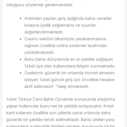
olduğunu söylemek gerekmektedir.
Ardından yapılan giriş eşliğinde bahis severler
kolayca üyelik sağlamakta ve oyunları
değerlendirmektedir.
Casino sektörü ülkemizde yasaklanmasına
rağmen özellikle online sistemler tarafından
yürütülmektedir.
Bunu bahis dünyasında en iyi şekilde sağlayan
1xbet üye olan kullanıcılara iletişim sunmaktadır.
Üyelerinin güvenilir bir ortamda hizmet almasını
isteyen 1xbet güncel giriş için öncelikle hesabın
aktif edilmesini” “talep etmektedir.
1xbet Türkiye Canlı Bahis Oynamak konusunda araştırma
yapan kullanıcılar bunu net bir şekilde anlayacaktır. Kredi
kartı kullanımı özellikle son yıllarda sanal ortamda daha
güvenilir bir şekilde tercih edilmektedir. Bahis siteleri para
kullanıcıların kullanabilir limitleri olmaları durumunda hiçbir