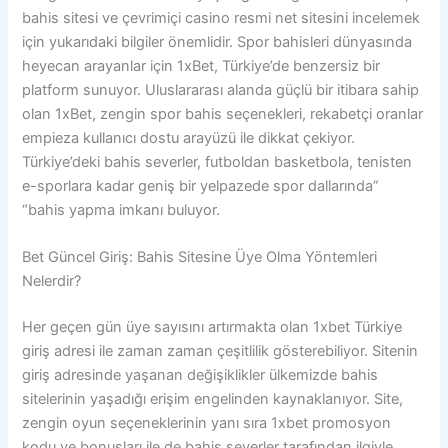
bahis sitesi ve çevrimiçi casino resmi net sitesini incelemek
için yukarıdaki bilgiler önemlidir. Spor bahisleri dünyasında
heyecan arayanlar için 1xBet, Türkiye’de benzersiz bir
platform sunuyor. Uluslararası alanda güçlü bir itibara sahip
olan 1xBet, zengin spor bahis seçenekleri, rekabetçi oranlar
empieza kullanıcı dostu arayüzü ile dikkat çekiyor.
Türkiye’deki bahis severler, futboldan basketbola, tenisten
e-sporlara kadar geniş bir yelpazede spor dallarında”
“bahis yapma imkanı buluyor.
Bet Güncel Giriş: Bahis Sitesine Üye Olma Yöntemleri
Nelerdir?
Her geçen gün üye sayısını artırmakta olan 1xbet Türkiye
giriş adresi ile zaman zaman çeşitlilik gösterebiliyor. Sitenin
giriş adresinde yaşanan değişiklikler ülkemizde bahis
sitelerinin yaşadığı erişim engelinden kaynaklanıyor. Site,
zengin oyun seçeneklerinin yanı sıra 1xbet promosyon
kodu ve bonusları ile de bahis severler tarafından ilgiyle