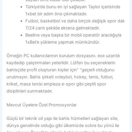
Türkiye’de bunu en iyi sağlayan Taylor içerisinde
1xbet bir adım öne çıkmaktadır.
Futbol, basketbol ve daha birçok değişik spor dalı
7/24 canlı şekilde ekrana gelmektedir.
Beeline veya başka bir mobil operatör aracılığıyla
1xBet’e yükleme yapmak mümkündür.
Örneğin PC kullanıcılarının kurulum dosyasını. exe uzantılı
kaydedip çalıştırmaları yeterlidir. Lütfen bu seçeneklerin
bahisçide profil oluşturan kişiler için” “geçerli olduğunu
unutmayın. Bahis şirketi voleybol, hokey, tenis, futbol, ​​
kriket, masa tenisi empieza e-spor gibi çeşitli spor
disiplinleri sunmaktadır.
Mevcut Üyelere Özel Promosyonlar
Güçlü bir teknik oll yapı ile bahis hizmetleri sağlayan site,
dünya genelinde olduğu gibi ülkemizde sobre bu yönü ile