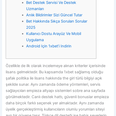
Bet Destek Servisi Ve Destek
Uzmanları
Anlık Bildirimler Sizi Güncel Tutar
Bet Hakkında Sıkça Sorulan Sorular
2025
Kullanıcı Dostu Arayüz Ve Mobil
Uygulama
Android Için 1xbet’i Indirin
Özellikle de ilk olarak incelemeye alınan kriterler içerisinde
lisans gelmektedir. Bu kapsamda 1xbet sağlamış olduğu
şafak politika ile lisans hakkında the girl türlü bilgiyi açık
şekilde sunar. Aynı zamanda ödeme yöntemleri, servis
sağlayıcıları empieza altyapı sistemleri sobre ana sayfada
görülmektedir. Canlı destek hattı, güvenli bonuslar empieza
daha birçok farklı seçenek yer almaktadır. Aynı zamanda
üyelik gerçekleştirmiş kullanıcıların olumlu yorumları siteyi
ayrı bir güvene taşır. Türkçe dil desteği ise bahis severlerin