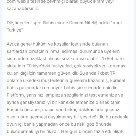
com web sitesinde çevrimiçi olarak büyük ikramiyeyi
kazanabilirsiniz.
Düşünceler “spor Bahislerinde Devrim Niteliğindeki 1xbet
Türkiye”
Ayrıca genel hüküm ve koşullar içerisinde bulunan
şartlardan birkaçının ihmal edilmesi durumunda üyelerin
sistemden uzaklaştırılması söz konusu olabilir. 1xBet bahis
şirketinin Türkiye’deki faaliyetleri, çok seviyeli veri koruması
kullanıldığı için tamamen güvenlidir. Şu anda 1xbet TR,
onlarca ülkedeki müşterilerinin güvenini kazanmış, küresel
bahis pazarındaki en büyük bahis şirketlerinden biridir.
Platform, şansınızı empieza sezgilerinizi test etmenize ve
ayrıca şanslıysanız iyi bir kar elde etmenize olanak tanır.
Bununla beraber, maçın son birkaç dakikasında güçsüz
olanın öne geçmesi duyulmamış bir şey değildir, bu nedenle
oyun içi bahis yapmadan önce bu riski göz önünde
bulundurmak iyi bir fikirdir. Her gün binden fazla etkinliklik