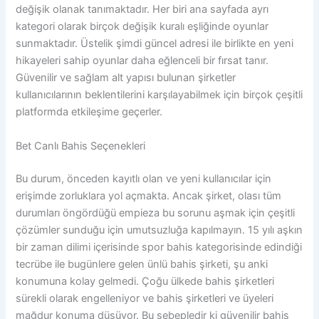
değişik olanak tanımaktadır. Her biri ana sayfada ayrı
kategori olarak birçok değişik kuralı eşliğinde oyunlar
sunmaktadır. Üstelik şimdi güncel adresi ile birlikte en yeni
hikayeleri sahip oyunlar daha eğlenceli bir fırsat tanır.
Güvenilir ve sağlam alt yapısı bulunan şirketler
kullanıcılarının beklentilerini karşılayabilmek için birçok çeşitli
platformda etkileşime geçerler.
Bet Canlı Bahis Seçenekleri
Bu durum, önceden kayıtlı olan ve yeni kullanıcılar için
erişimde zorluklara yol açmakta. Ancak şirket, olası tüm
durumları öngördüğü empieza bu sorunu aşmak için çeşitli
çözümler sunduğu için umutsuzluğa kapılmayın. 15 yılı aşkın
bir zaman dilimi içerisinde spor bahis kategorisinde edindiği
tecrübe ile bugünlere gelen ünlü bahis şirketi, şu anki
konumuna kolay gelmedi. Çoğu ülkede bahis şirketleri
sürekli olarak engelleniyor ve bahis şirketleri ve üyeleri
mağdur konuma düşüyor. Bu sebepledir ki güvenilir bahis