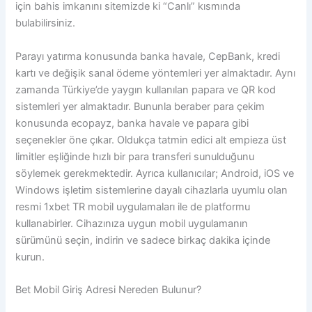
için bahis imkanını sitemizde ki “Canlı” kısmında
bulabilirsiniz.
Parayı yatırma konusunda banka havale, CepBank, kredi
kartı ve değişik sanal ödeme yöntemleri yer almaktadır. Aynı
zamanda Türkiye’de yaygın kullanılan papara ve QR kod
sistemleri yer almaktadır. Bununla beraber para çekim
konusunda ecopayz, banka havale ve papara gibi
seçenekler öne çıkar. Oldukça tatmin edici alt empieza üst
limitler eşliğinde hızlı bir para transferi sunulduğunu
söylemek gerekmektedir. Ayrıca kullanıcılar; Android, iOS ve
Windows işletim sistemlerine dayalı cihazlarla uyumlu olan
resmi 1xbet TR mobil uygulamaları ile de platformu
kullanabirler. Cihazınıza uygun mobil uygulamanın
sürümünü seçin, indirin ve sadece birkaç dakika içinde
kurun.
Bet Mobil Giriş Adresi Nereden Bulunur?