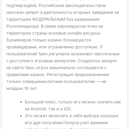
подтверждена. Российским законодательством
наложен запрет в деятельность игорных заведений на
территории ФЕДЕРАЛЬНЫМ без разрешения
Роскомнадзора. В связи киромарусом этим на
территории страны игровые онлайн ресурсы
букмекеров только казино блокируются
провайдерами, или ограниченно доступную. У
пользователей 1вин регулярно возникают неотложные
с доступом к игровым аккаунтам. Создалось аккаунт
на сайте 1вин, игрок машинально соглашается с
правилами казино. Регистрация предназначенная
только совершеннолетним пользователям — не
младше 18 лет.
Большой плюс, только его можно скачать как
на Android, так и и iOS.
͏Это может включать в себя͏ выбора хороших
игр ддя получения бонуса учет времени