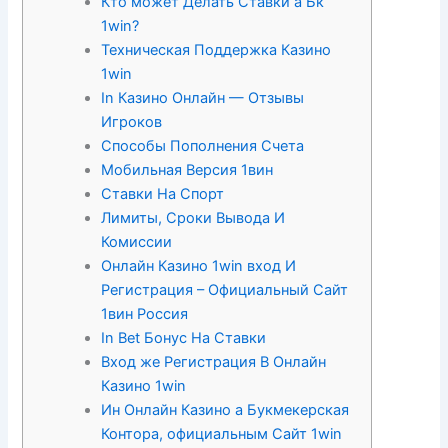
Кто может Делать Ставки а Бк
1win?
Техническая Поддержка Казино
1win
In Казино Онлайн — Отзывы
Игроков
Способы Пополнения Счета
Мобильная Версия 1вин
Ставки На Спорт
Лимиты, Сроки Вывода И
Комиссии
Онлайн Казино 1win вход И
Регистрация – Официальный Сайт
1вин Россия
In Bet Бонус На Ставки
Вход же Регистрация В Онлайн
Казино 1win
Ин Онлайн Казино а Букмекерская
Контора, официальным Сайт 1win