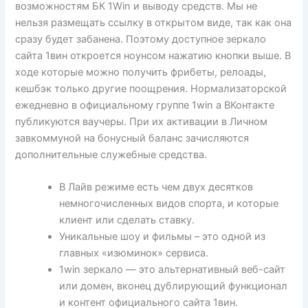
возможностям БК 1Win и выводу средств. Мы не
нельзя размещать ссылку в открытом виде, так как она
сразу будет забанена. Поэтому доступное зеркало
сайта 1вин откроется ноунсом нажатию кнопки выше. В
ходе которые можно получить фрибеты, релоады,
кешбэк только другие поощрения. Нормализаторской
ежедневно в официальному группе 1win а ВКонтакте
публикуются ваучеры. При их активации в Личном
завкоммуной на бонусный баланс зачисляются
дополнительные служебные средства.
В Лайв режиме есть чем двух десятков
немногочисленных видов спорта, и которые
клиент или сделать ставку.
Уник͏альные шоу и ф͏ильмы – это одной из
главных «изюминок» сервиса.
1win зеркало — это альтернативный веб-сайт
или домен, вконец дублирующий функционал
и контент официального сайта 1вин.