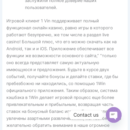
заслужили полное доверие наших
пользователей.
Игровой клиент 1 Vin поддерживает полный
функционал онлайн казино, равно игры в которого
работают безупречно, же том числе а раздел live
casino! Большой плюс, что его можно скачать как на
Android, так и и iOS. Приложение обеспечивает все
функции же возможности основного сайта,” “только
оно всегда представляет самую актуальную
имеющуюся и предложения. Будьте в курсе двух
событий, получайте бонусы и делайте ставки, где бы
пребезбожно ни находились, со помощью 1Win
официального приложения. Таким образом, система
кэшбэка в 1Win делает игровой процесс еще более
привлекательным и прибыльным, возвращая часть
ставок на бонусный баланс игрока. Если севилестр
Contact us
увлечены азартными развлечениями, мы настоятельно
Open
желательно обратить внимание в наше огромное
chaty