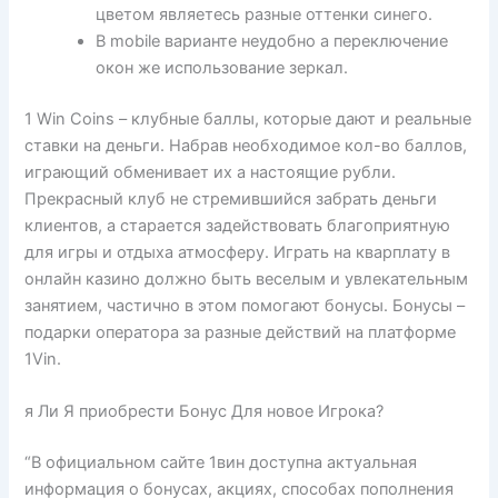
цветом являетесь разные оттенки синего.
В mobile варианте неудобно а переключение
окон же использование зеркал.
1 Win Coins – клубные баллы, которые дают и реальные
ставки на деньги. Набрав необходимое кол-во баллов,
играющий обменивает их а настоящие рубли.
Прекрасный клуб не стремившийся забрать деньги
клиентов, а старается задействовать благоприятную
для игры и отдыха атмосферу. Играть на кварплату в
онлайн казино должно быть веселым и увлекательным
занятием, частично в этом помогают бонусы. Бонусы –
подарки оператора за разные действий на платформе
1Vin.
я Ли Я приобрести Бонус Для новое Игрока?
“В официальном сайте 1вин доступна актуальная
информация о бонусах, акциях, способах пополнения