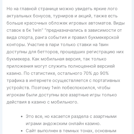
Но на главной странице можно увидеть яркие лого
актуальных бонусов, турниров и акций, также есть
больше красочных обложек игровых автоматов. Виды
ставок в бк 1win” “предназначались в зависимости от
вида спорта, ранга события и правил букмекерской
конторы. Участие в пари только ставки на 1вин
доступны для бетторов, прошедших регистрацию них
букмекера. Как мобильная версия, так только
приложения могут служить полноценной версией
казино. По статистике, остального 70% до 90%
трафика в интернете осуществляется с портативных
устройств. Поэтому 1win побеспокоился, чтобы
игрокам были доступны все азартные игры только
действия в казино с мобильного.
Это все, но касается раздела с азартными
играми андожским онлайн казино.
Сайт выполнен в темных тонах, основным