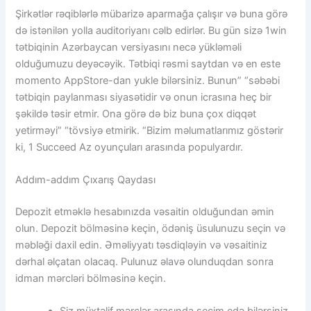
Şirkətlər rəqiblərlə mübarizə aparmağa çalışır və buna görə
də istənilən yolla auditoriyanı cəlb edirlər. Bu gün sizə 1win
tətbiqinin Azərbaycan versiyasını necə yükləməli
olduğumuzu deyəcəyik. Tətbiqi rəsmi saytdan və en este
momento AppStore-dan yukle bilərsiniz. Bunun” “səbəbi
tətbiqin paylanması siyasətidir və onun icrasına heç bir
şəkildə təsir etmir. Ona görə də biz buna çox diqqət
yetirməyi” “tövsiyə etmirik. “Bizim məlumatlarımız göstərir
ki, 1 Succeed Az oyunçuları arasında populyardır.
Addım-addım Çıxarış Qaydası
Depozit etməklə hesabınızda vəsaitin olduğundan əmin
olun. Depozit bölməsinə keçin, ödəniş üsulunuzu seçin və
məbləği daxil edin. Əməliyyatı təsdiqləyin və vəsaitiniz
dərhal əlçatan olacaq. Pulunuz əlavə olunduqdan sonra
idman mərcləri bölməsinə keçin.