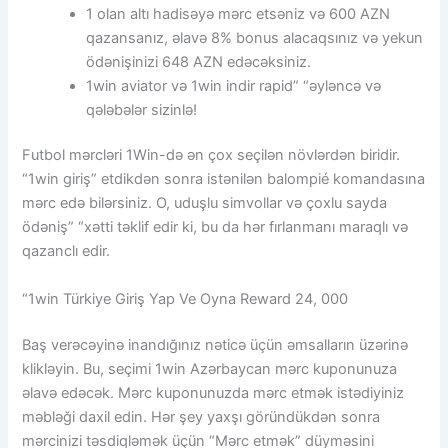
1 olan altı hadisəyə mərc etsəniz və 600 AZN
qazansanız, əlavə 8% bonus alacaqsınız və yekun
ödənişinizi 648 AZN edəcəksiniz.
1win aviator və 1win indir rapid” “əyləncə və
qələbələr sizinlə!
Futbol mərcləri 1Win-də ən çox seçilən növlərdən biridir.
“1win giriş” etdikdən sonra istənilən balompié komandasına
mərc edə bilərsiniz. O, uduşlu simvollar və çoxlu sayda
ödəniş” “xətti təklif edir ki, bu da hər fırlanmanı maraqlı və
qazanclı edir.
“1win Türkiye Giriş Yap Ve Oyna Reward 24, 000
Baş verəcəyinə inandığınız nəticə üçün əmsalların üzərinə
klikləyin. Bu, seçimi 1win Azərbaycan mərc kuponunuza
əlavə edəcək. Mərc kuponunuzda mərc etmək istədiyiniz
məbləği daxil edin. Hər şey yaxşı göründükdən sonra
mərcinizi təsdiqləmək üçün “Mərc etmək” düyməsini