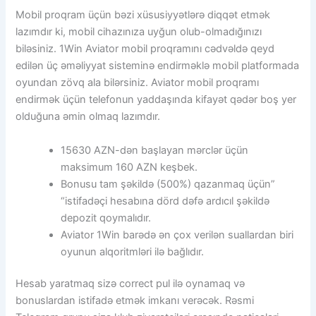
Mobil proqram üçün bəzi xüsusiyyətlərə diqqət etmək
lazımdır ki, mobil cihazınıza uyğun olub-olmadığınızı
biləsiniz. 1Win Aviator mobil proqramını cədvəldə qeyd
edilən üç əməliyyat sisteminə endirməklə mobil platformada
oyundan zövq ala bilərsiniz. Aviator mobil proqramı
endirmək üçün telefonun yaddaşında kifayət qədər boş yer
olduğuna əmin olmaq lazımdır.
15630 AZN-dən başlayan mərclər üçün
maksimum 160 AZN keşbek.
Bonusu tam şəkildə (500%) qazanmaq üçün”
“istifadəçi hesabına dörd dəfə ardıcıl şəkildə
depozit qoymalıdır.
Aviator 1Win barədə ən çox verilən suallardan biri
oyunun alqoritmləri ilə bağlıdır.
Hesab yaratmaq sizə correct pul ilə oynamaq və
bonuslardan istifadə etmək imkanı verəcək. Rəsmi