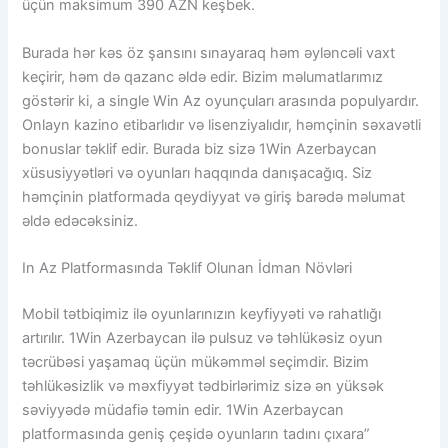
üçün maksimum 390 AZN keşbek.
Burada hər kəs öz şansını sınayaraq həm əyləncəli vaxt
keçirir, həm də qazanc əldə edir. Bizim məlumatlarımız
göstərir ki, a single Win Az oyunçuları arasında populyardır.
Onlayn kazino etibarlıdır və lisenziyalıdır, həmçinin səxavətli
bonuslar təklif edir. Burada biz sizə 1Win Azerbaycan
xüsusiyyətləri və oyunları haqqında danışacağıq. Siz
həmçinin platformada qeydiyyat və giriş barədə məlumat
əldə edəcəksiniz.
In Az Platformasında Təklif Olunan İdman Növləri
Mobil tətbiqimiz ilə oyunlarınızın keyfiyyəti və rahatlığı
artırılır. 1Win Azerbaycan ilə pulsuz və təhlükəsiz oyun
təcrübəsi yaşamaq üçün mükəmməl seçimdir. Bizim
təhlükəsizlik və məxfiyyət tədbirlərimiz sizə ən yüksək
səviyyədə müdafiə təmin edir. 1Win Azerbaycan
platformasında geniş çeşidə oyunların tadını çıxara”