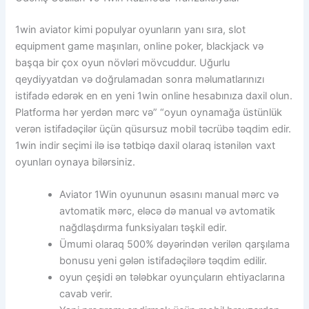
1win aviator kimi populyar oyunların yanı sıra, slot
equipment game maşınları, online poker, blackjack və
başqa bir çox oyun növləri mövcuddur. Uğurlu
qeydiyyatdan və doğrulamadan sonra məlumatlarınızı
istifadə edərək en en yeni 1win online hesabınıza daxil olun.
Platforma hər yerdən mərc və” “oyun oynamağa üstünlük
verən istifadəçilər üçün qüsursuz mobil təcrübə təqdim edir.
1win indir seçimi ilə isə tətbiqə daxil olaraq istənilən vaxt
oyunları oynaya bilərsiniz.
Aviator 1Win oyununun əsasını manual mərc və
avtomatik mərc, eləcə də manual və avtomatik
nağdlaşdırma funksiyaları təşkil edir.
Ümumi olaraq 500% dəyərindən verilən qarşılama
bonusu yeni gələn istifadəçilərə təqdim edilir.
oyun çeşidi ən tələbkar oyunçuların ehtiyaclarına
cavab verir.