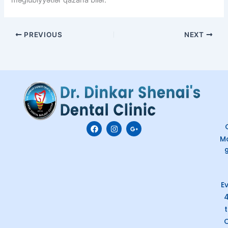
məğlubiyyətlər qazana bilər.
PREVIOUS
NEXT
F
I
G
C
a
n
o
M
c
s
o
e
t
g
b
a
l
o
g
e
o
r
-
k
a
p
E
m
l
u
s
-
g
C