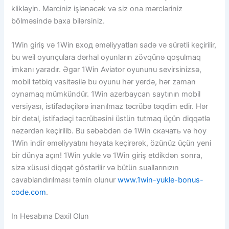
klikləyin. Mərciniz işlənəcək və siz ona mərcləriniz
bölməsində baxa bilərsiniz.
1Win giriş və 1Win вход əməliyyatları sadə və sürətli keçirilir,
bu weil oyunçulara dərhal oyunların zövqünə qoşulmaq
imkanı yaradır. Əgər 1Win Aviator oyununu sevirsinizsə,
mobil tətbiq vasitəsilə bu oyunu hər yerdə, hər zaman
oynamaq mümkündür. 1Win azerbaycan saytının mobil
versiyası, istifadəçilərə inanılmaz təcrübə təqdim edir. Hər
bir detal, istifadəçi təcrübəsini üstün tutmaq üçün diqqətlə
nəzərdən keçirilib. Bu səbəbdən də 1Win скачать və hoy
1Win indir əməliyyatını həyata keçirərək, özünüz üçün yeni
bir dünya açın! 1Win yukle və 1Win giriş etdikdən sonra,
sizə xüsusi diqqət göstərilir və bütün suallarınızın
cavablandırılması təmin olunur
www.1win-yukle-bonus-
code.com
.
In Hesabına Daxil Olun