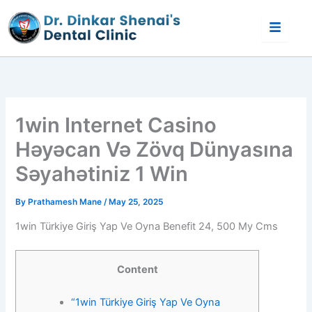
Skip
to
content
1win Internet Casino
Həyəcan Və Zövq Dünyasına
Səyahətiniz 1 Win
By
Prathamesh Mane
/
May 25, 2025
1win Türkiye Giriş Yap Ve Oyna Benefit 24, 500 My Cms
Content
“1win Türkiye Giriş Yap Ve Oyna