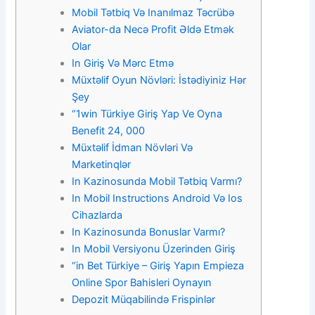
Mobil Tətbiq Və Inanılmaz Təcrübə
Aviator-da Necə Profit Əldə Etmək
Olar
In Giriş Və Mərc Etmə
Müxtəlif Oyun Növləri: İstədiyiniz Hər
Şey
“1win Türkiye Giriş Yap Ve Oyna
Benefit 24, 000
Müxtəlif İdman Növləri Və
Marketinqlər
In Kazinosunda Mobil Tətbiq Varmı?
In Mobil Instructions Android Və Ios
Cihazlarda
In Kazinosunda Bonuslar Varmı?
In Mobil Versiyonu Üzerinden Giriş
“in Bet Türkiye – Giriş Yapın Empieza
Online Spor Bahisleri Oynayın
Depozit Müqabilində Frispinlər