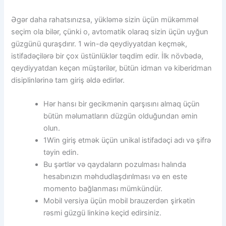
Əgər daha rahatsınızsa, yükləmə sizin üçün mükəmməl
seçim ola bilər, çünki o, avtomatik olaraq sizin üçün uyğun
güzgünü quraşdırır. 1 win-də qeydiyyatdan keçmək,
istifadəçilərə bir çox üstünlüklər təqdim edir. İlk növbədə,
qeydiyyatdan keçən müştərilər, bütün idman və kiberidman
disiplinlərinə tam giriş əldə edirlər.
Hər hansı bir gecikmənin qarşısını almaq üçün
bütün məlumatların düzgün olduğundan əmin
olun.
1Win giriş etmək üçün unikal istifadəçi adı və şifrə
təyin edin.
Bu şərtlər və qaydaların pozulması halında
hesabınızın məhdudlaşdırılması və en este
momento bağlanması mümkündür.
Mobil versiya üçün mobil brauzerdən şirkətin
rəsmi güzgü linkinə keçid edirsiniz.