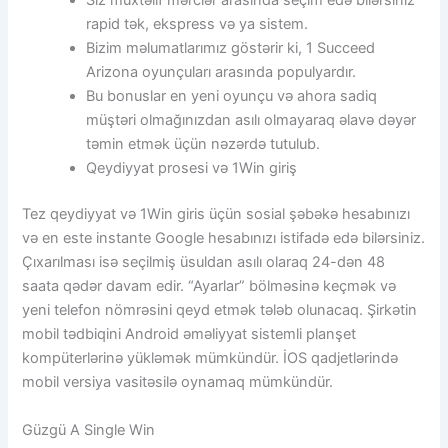
Siz müxtəlif mərclər arasında seçim edə bilərsiniz
rapid tək, ekspress və ya sistem.
Bizim məlumatlarımız göstərir ki, 1 Succeed
Arizona oyunçuları arasında populyardır.
Bu bonuslar en yeni oyunçu və ahora sadiq
müştəri olmağınızdan asılı olmayaraq əlavə dəyər
təmin etmək üçün nəzərdə tutulub.
Qeydiyyat prosesi və 1Win giriş
Tez qeydiyyat və 1Win giris üçün sosial şəbəkə hesabınızı
və en este instante Google hesabınızı istifadə edə bilərsiniz.
Çıxarılması isə seçilmiş üsuldan asılı olaraq 24-dən 48
saata qədər davam edir. “Ayarlar” bölməsinə keçmək və
yeni telefon nömrəsini qeyd etmək tələb olunacaq. Şirkətin
mobil tədbiqini Android əməliyyat sistemli planşet
kompüterlərinə yükləmək mümkündür. İOS qadjetlərində
mobil versiya vasitəsilə oynamaq mümkündür.
Güzgü A Single Win