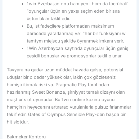
1win Azerbaijan onu həm yeni, həm də təcrübəli”
“oyunçular üçün ən yaxşı seçim edən bir sıra
üstünlüklər təklif edir.
Bu, istifadəçilərə platformadan maksimum
dərəcədə yararlanmaq və” “hər bir funksiyanı w
tamtym miejscu şəkildə öyrənmək imkanı verir.
1Win Azerbaycan saytında oyunçular üçün geniş
çeşidli bonuslar və promosyonlar təklif olunur.
Təyyarə nə qədər uzun müddət havada qalsa, potensial
uduşlar bir o qədər yüksək olar, lakin çox gözləsəniz
həmişə itirmək riski va. Pragmatic Play tərəfindən
hazırlanmış Sweet Bonanza, şirniyyat temalı dizaynı olan
məşhur slot oyunudur. Bu 1win online kazino oyunu
həmçinin həyəcanını artıraraq vurulanlarla pulsuz fırlanmalar
təklif edir. Gates of Olympus Sensible Play-dən başqa bir
hit slotdur.
Bukmeker Kontoru