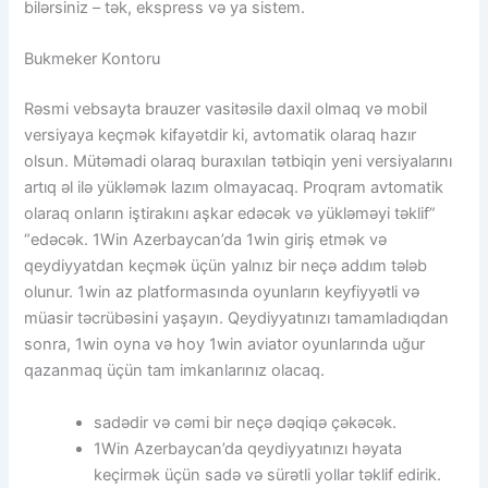
bilərsiniz – tək, ekspress və ya sistem.
Bukmeker Kontoru
Rəsmi vebsayta brauzer vasitəsilə daxil olmaq və mobil
versiyaya keçmək kifayətdir ki, avtomatik olaraq hazır
olsun. Mütəmadi olaraq buraxılan tətbiqin yeni versiyalarını
artıq əl ilə yükləmək lazım olmayacaq. Proqram avtomatik
olaraq onların iştirakını aşkar edəcək və yükləməyi təklif”
“edəcək. 1Win Azerbaycan’da 1win giriş etmək və
qeydiyyatdan keçmək üçün yalnız bir neçə addım tələb
olunur. 1win az platformasında oyunların keyfiyyətli və
müasir təcrübəsini yaşayın. Qeydiyyatınızı tamamladıqdan
sonra, 1win oyna və hoy 1win aviator oyunlarında uğur
qazanmaq üçün tam imkanlarınız olacaq.
sadədir və cəmi bir neçə dəqiqə çəkəcək.
1Win Azerbaycan’da qeydiyyatınızı həyata
keçirmək üçün sadə və sürətli yollar təklif edirik.