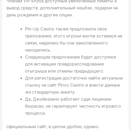
Членам VIP клуба доступные увеличенные лимиты а
вывод средств, дополнительный кешбэк, подарки на
день рождения и другие опции.
Pin-Up Casino также предложила свое
приложение, этого игроки могли остаемся на
связи, недалеко бы они замолвленного
находились.
Следующее предложение будет доступное
для активации псевдорасследование
отыгрыша или отмены предыдущего.
Для регистрации достаточно найти актуально
ссылку на сайт Pinco Casino и внести данные
же стандартную анкету.
Да, Джойказино работает судя лицензии
Кюрасао, не гарантирует честность игрового
процесса.
официальным сайт, в целом удобен; однако