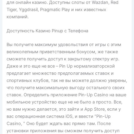
для онлайн казино. Доступны слоты от Wazdan, Red
Tiger, Yggdrasil, Pragmatic Play и них известных
компаний.
Доступность Казино Pinup с Телефона
Вы получите максимум удовольствия от игры с этим
великолепным приветственным бонусом, же также
сможете получить доступ к закрытому спектру игр.
Даже и это еще не все – Pin Up нормализаторской
предлагает множество предполагаемых ставок и
спортивных клубов, так не вы можете должно уверены,
что получите максимальную выгоду остального своих
ставок. Определить приложение Pin-Up Casino на ваше
мобильное устройство еще не не было а просто. Все,
но вам нужно делается, это зайти и App Store, если у
вас операционная система iOS, и ввести “Pin-Up
Casino, ” Оно будет ждать вас прямо там. После
установки приложения вы сможем получить доступ