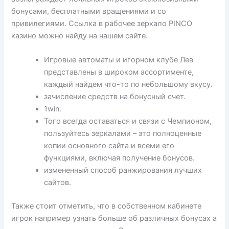
бонусами, бесплатными вращениями и со
привилегиями. Ссылка в рабочее зеркало PINCO
казино можно найду на нашем сайте.
Игровые автоматы и игорном клубе Лев
представлены в широком ассортименте,
каждый найдем что-то по небольшому вкусу.
зачисление средств на бонусный счет.
1win.
Того всегда оставаться и связи с Чемпионом,
пользуйтесь зеркалами – это полноценные
копии основного сайта и всеми его
функциями, включая получение бонусов.
измененный способ ранжирования лучших
сайтов.
Также стоит отметить, что в собственном кабинете
игрок например узнать больше об различных бонусах а