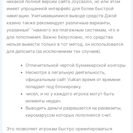
никакой полной версии сайта Joycasino, но или этом
имеет упрощенной интерфейс для более быстрой
навигации. Учитывавшимися выводе средств Джой
казино также рекомендует различные варианты,
указанные” “намного же платежным системам, что и
дли пополнения. Важно безусловно, что средства
нельзя вывести только в тот метод, он использовался
для депозита (за исключением тех случаев).
Отличительной чертой букмекерской конторы
Несмотря а легальную деятельность,
официальным сайт Vulkan время от времени
попадает под блокировку.
чисел, и но у каждого игрока могут быть
моменты неудач.
Выводить деньги разрешается на реквизиты,
киромарусом которых пополнялся счет.
Это позволяет игрокам быстро ориентироваться