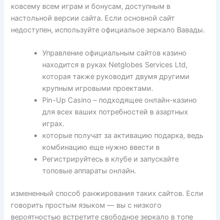
ковсему всем играм и бонусам, доступным в
настольной версии сайта. Если основной сайт
недоступен, используйте официальое зеркало Вавады.
Управление официальным сайтов казино
находится в руках Netglobes Services Ltd,
которая также руководит двумя другими
крупным игровыми проектами.
Pin-Up Casino – подходящее онлайн-казино
для всех ваших потребностей в азартных
играх.
которые получат за активацию подарка, ведь
комбинацию еще нужно ввести в
Регистрируйтесь в клубе и запускайте
топовые аппараты онлайн.
измененный способ ранжирования таких сайтов. Если
говорить простым языком — вы с низкого
вероятностью встретите свободное зеркало в топе