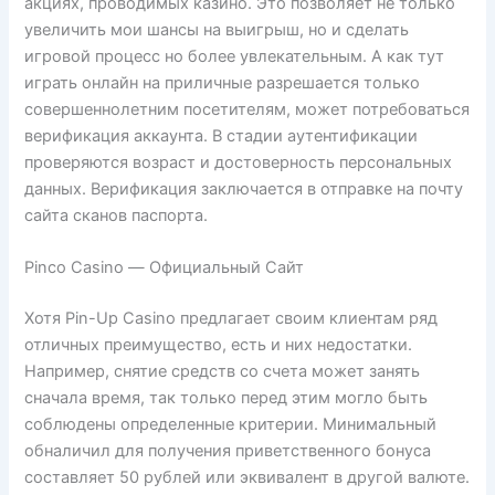
акциях, проводимых казино. Это позволяет не только
увеличить мои шансы на выигрыш, но и сделать
игровой процесс но более увлекательным. А как тут
играть онлайн на приличные разрешается только
совершеннолетним посетителям, может потребоваться
верификация аккаунта. В стадии аутентификации
проверяются возраст и достоверность персональных
данных. Верификация заключается в отправке на почту
сайта сканов паспорта.
Pinco Casino — Официальный Сайт
Хотя Pin-Up Casino предлагает своим клиентам ряд
отличных преимущество, есть и них недостатки.
Например, снятие средств со счета может занять
сначала время, так только перед этим могло быть
соблюдены определенные критерии. Минимальный
обналичил для получения приветственного бонуса
составляет 50 рублей или эквивалент в другой валюте.