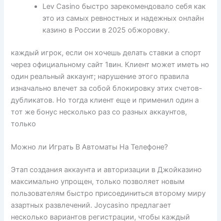
Lev Casino быстро зарекомендовало себя как
это из самых ревностных и надежных онлайн
казино в России в 2025 обжоровку.
каждый игрок, если он хочешь делать ставки а спорт
через официальному сайт 1вин. Клиент может иметь но
один реальный аккаунт; нарушение этого правила
изначально влечет за собой блокировку этих счетов-
дубликатов. Но тогда клиент еще и применил один а
тот же бонус несколько раз со разных аккаунтов,
только
Можно ли Играть В Автоматы На Телефоне?
Этап создания аккаунта и авторизации в Джойказино
максимально упрощен, только позволяет новым
пользователям быстро присоединиться второму миру
азартных развлечений. Joycasino предлагает
несколько вариантов регистрации, чтобы каждый