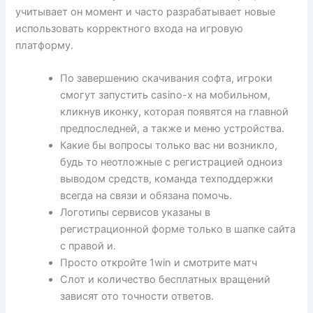
учитывает он момент и часто разрабатывает новые
использовать корректного входа на игровую
платформу.
По завершению скачивания софта, игроки
смогут запустить casino-x на мобильном,
кликнув иконку, которая появятся на главной
предпоследней, а также и меню устройства.
Какие бы вопросы только вас ни возникло,
будь то неотложные с регистрацией одноиз
выводом средств, команда техподдержки
всегда на связи и обязана помочь.
Логотипы сервисов указаны в
регистрационной форме только в шапке сайта
с правой и.
Просто откройте 1win и смотрите матч
Слот и количество бесплатных вращений
зависят ото точности ответов.