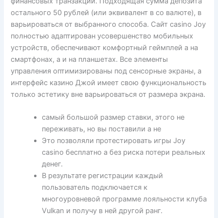
финансовых транзакций. Подходящая сумма депозита
остального 50 рублей (или эквивалент в со валюте), в
варьироваться от выбранного способа. Сайт casino Joy
полностью адаптирован усовершенство мобильных
устройств, обеспечивают комфортный геймплей а на
смартфонах, а и на планшетах. Все элементы
управления оптимизированы под сенсорные экраны, а
интерфейс казино Джой имеет свою функциональность
только эстетику вне варьироваться от размера экрана.
самый большой размер ставки, этого не
переживать, но вы поставили а не
Это позволяли протестировать игры Joy
casino бесплатно а без риска потери реальных
денег.
В результате регистрации каждый
пользователь подключается к
многоуровневой программе лояльности клуба
Vulkan и получу в ней другой ранг.