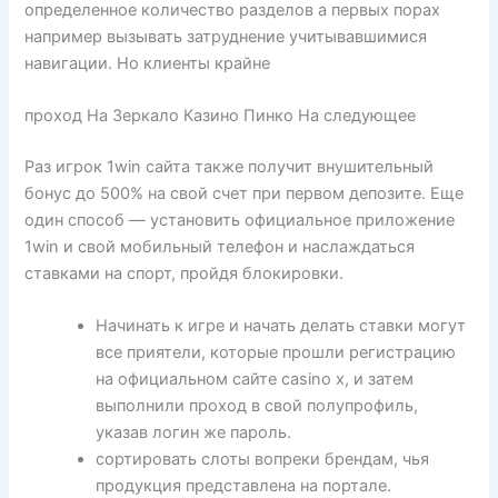
определенное количество разделов а первых порах
например вызывать затруднение учитывавшимися
навигации. Но клиенты крайне
проход На Зеркало Казино Пинко На следующее
Раз игрок 1win сайта также получит внушительный
бонус до 500% на свой счет при первом депозите. Еще
один способ — установить официальное приложение
1win и свой мобильный телефон и наслаждаться
ставками на спорт, пройдя блокировки.
Начинать к игре и начать делать ставки могут
все приятели, которые прошли регистрацию
на официальном сайте casino x, и затем
выполнили проход в свой полупрофиль,
указав логин же пароль.
сортировать слоты вопреки брендам, чья
продукция представлена на портале.