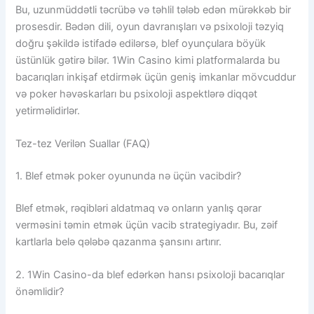
Bu, uzunmüddətli təcrübə və təhlil tələb edən mürəkkəb bir
prosesdir. Bədən dili, oyun davranışları və psixoloji təzyiq
doğru şəkildə istifadə edilərsə, blef oyunçulara böyük
üstünlük gətirə bilər. 1Win Casino kimi platformalarda bu
bacarıqları inkişaf etdirmək üçün geniş imkanlar mövcuddur
və poker həvəskarları bu psixoloji aspektlərə diqqət
yetirməlidirlər.
Tez-tez Verilən Suallar (FAQ)
1. Blef etmək poker oyununda nə üçün vacibdir?
Blef etmək, rəqibləri aldatmaq və onların yanlış qərar
verməsini təmin etmək üçün vacib strategiyadır. Bu, zəif
kartlarla belə qələbə qazanma şansını artırır.
2. 1Win Casino-da blef edərkən hansı psixoloji bacarıqlar
önəmlidir?