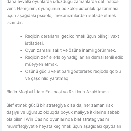
daha əvvəlki oyunlarda uduzduğu zamanlarda qəti nəticə
verir. Həmçinin, oyunçunun psixoloji üstünlük qazanması
üçün aşağıdakı psixoloji mexanizmlərdən istifadə etmək
lazımdır:
Rəqibin qərarlarını gecikdirmək üçün bilinçli vaxt
istifadəsi.
Oyun zamanı sakit və özünə inamlı görünmək.
Rəqibin zəif əllərlə oynadığı anları dərhal təhlil edib
müəyyən etmək.
Özünü güclü və etibarlı göstərərək rəqibdə qorxu
və çaşqınlıq yaratmaq.
Blefin Məqbul İdarə Edilməsi və Risklərin Azaldılması
Blef etmək güclü bir strategiya olsa da, hər zaman risk
daşıyır və uğursuz olduqda böyük maliyyə itkilərinə səbəb
ola bilər. 1Win Casino oyunlarında blef strategiyasını
müvəffəqiyyətlə həyata keçirmək üçün aşağıdakı qaydaları