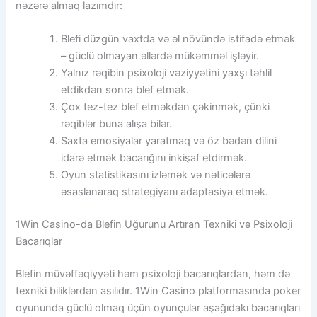
nəzərə almaq lazımdır:
Blefi düzgün vaxtda və əl növündə istifadə etmək
– güclü olmayan əllərdə mükəmməl işləyir.
Yalnız rəqibin psixoloji vəziyyətini yaxşı təhlil
etdikdən sonra blef etmək.
Çox tez-tez blef etməkdən çəkinmək, çünki
rəqiblər buna alışa bilər.
Saxta emosiyalar yaratmaq və öz bədən dilini
idarə etmək bacarığını inkişaf etdirmək.
Oyun statistikasını izləmək və nəticələrə
əsaslanaraq strategiyanı adaptasiya etmək.
1Win Casino-da Blefin Uğurunu Artıran Texniki və Psixoloji
Bacarıqlar
Blefin müvəffəqiyyəti həm psixoloji bacarıqlardan, həm də
texniki biliklərdən asılıdır. 1Win Casino platformasında poker
oyununda güclü olmaq üçün oyunçular aşağıdakı bacarıqları